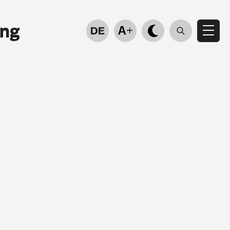
ung
DE