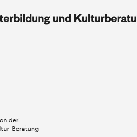
iterbildung und Kulturberat
von der
ultur-Beratung