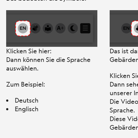
Klicken Sie hier:
Das ist d
Dann können Sie die Sprache
Gebärden
auswählen.
Klicken Si
Zum Beispiel:
Dann sehe
unserer I
Deutsch
Die Video
Englisch
Sprache.
Diese Vid
Gebärden