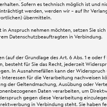
halten. Sofern es technisch möglich ist und ni
trächtigt werden, werden wir – auf Ihr Verlang
rtlichen) übermitteln.
it in Anspruch nehmen möchten, setzen Sie sich 
rem Datenschutzbeauftragten in Verbindung.
 (auf der Grundlage des Art. 6 Abs. 1 e oder 
, besteht für Sie das Recht, jederzeit Widers
zulegen. In Ausnahmefällen kann der Widerspruc
e Interessen für die Verarbeitung nachweisen k
tung der Geltendmachung, Ausübung oder Vert
rsonenbezogenen Daten verarbeiten, um Direkt
derspruch gegen diese Verarbeitung einzulegen.
 Direktwerbung in Verbindung steht. Sie haben f