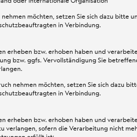
tland oder internationale Organisation
h nehmen möchten, setzen Sie sich dazu bitte u
chutzbeauftragten in Verbindung.
en erheben bzw. erhoben haben und verarbeite
igung bzw. ggfs. Vervollständigung Sie betreffe
rlangen.
pruch nehmen möchten, setzen Sie sich dazu bit
chutzbeauftragten in Verbindung.
en erheben bzw. erhoben haben und verarbeite
 zu verlangen, sofern die Verarbeitung nicht me
zungen erfüllt ist: