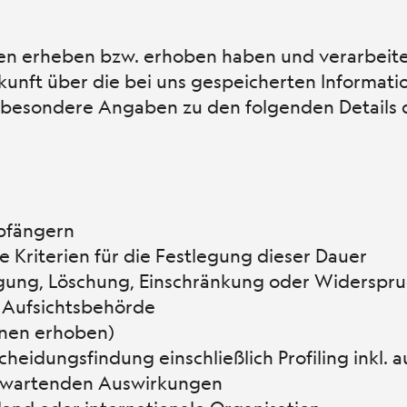
en erheben bzw. erhoben haben und verarbeite
skunft über die bei uns gespeicherten Informati
insbesondere Angaben zu den folgenden Details 
pfängern
e Kriterien für die Festlegung dieser Dauer
igung, Löschung, Einschränkung oder Widerspr
 Aufsichtsbehörde
Ihnen erhoben)
heidungsfindung einschließlich Profiling inkl. 
 erwartenden Auswirkungen