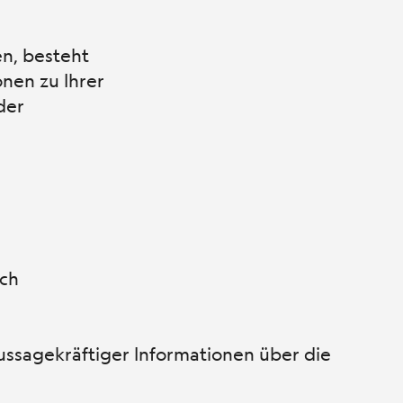
n, besteht
onen zu Ihrer
der
uch
aussagekräftiger Informationen über die