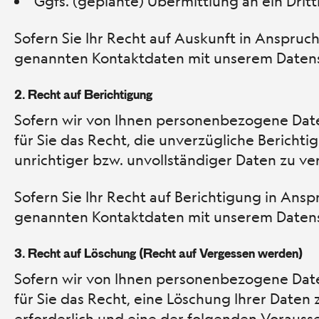
Ggfs. (geplante) Übermittlung an ein Drit
Sofern Sie Ihr Recht auf Auskunft in Anspruc
genannten Kontaktdaten mit unserem Datens
2.
Recht auf Berichtigung
Sofern wir von Ihnen personenbezogene Dat
für Sie das Recht, die unverzügliche Bericht
unrichtiger bzw. unvollständiger Daten zu ve
Sofern Sie Ihr Recht auf Berichtigung in Ans
genannten Kontaktdaten mit unserem Datens
3.
Recht auf Löschung (Recht auf Vergessen werden)
Sofern wir von Ihnen personenbezogene Dat
für Sie das Recht, eine Löschung Ihrer Daten
erforderlich und eine der folgenden Vorausset