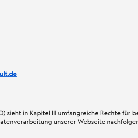
ult.de
ieht in Kapitel III umfangreiche Rechte für b
e Datenverarbeitung unserer Webseite nachfolge