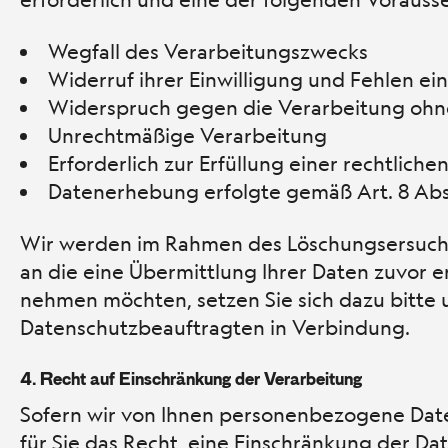
Wegfall des Verarbeitungszwecks
Widerruf ihrer Einwilligung und Fehlen ei
Widerspruch gegen die Verarbeitung oh
Unrechtmäßige Verarbeitung
Erforderlich zur Erfüllung einer rechtliche
Datenerhebung erfolgte gemäß Art. 8 Ab
Wir werden im Rahmen des Löschungsersuchen
an die eine Übermittlung Ihrer Daten zuvor er
nehmen möchten, setzen Sie sich dazu bitte
Datenschutzbeauftragten in Verbindung.
4.
Recht auf Einschränkung der Verarbeitung
Sofern wir von Ihnen personenbezogene Dat
für Sie das Recht, eine Einschränkung der Da