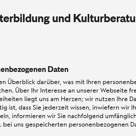
iterbildung und Kulturberat
nenbezogenen Daten
en Überblick darüber, was mit Ihren personen
hen. Über Ihr Interesse an unserer Webseite fr
eiheiten liegt uns am Herzen; wir nutzen Ihre D
 ist, dass Sie jederzeit wissen, inwiefern wir I
eln, informieren wir Sie nachfolgend umfänglich
w. bei uns gespeicherten personenbezogenen D