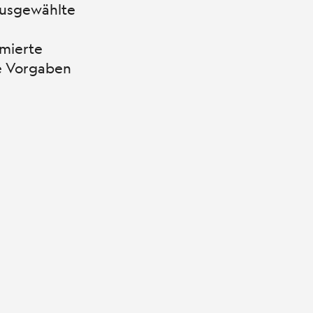
ausgewählte
rmierte
ie Vorgaben