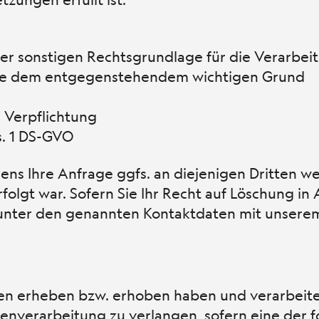
ner sonstigen Rechtsgrundlage für die Verarbei
ne dem entgegenstehendem wichtigen Grund
n Verpflichtung
s. 1 DS-GVO
s Ihre Anfrage ggfs. an diejenigen Dritten w
folgt war. Sofern Sie Ihr Recht auf Löschung in
 unter den genannten Kontaktdaten mit unsere
en erheben bzw. erhoben haben und verarbeite
tenverarbeitung zu verlangen, sofern eine der 