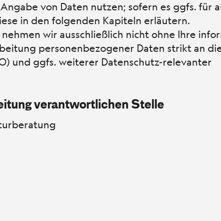
 Angabe von Daten nutzen; sofern es ggfs. für 
ese in den folgenden Kapiteln erläutern.
ehmen wir ausschließlich nicht ohne Ihre info
rarbeitung personenbezogener Daten strikt an d
 und ggfs. weiterer Datenschutz-relevanter
eitung verantwortlichen Stelle
lturberatung