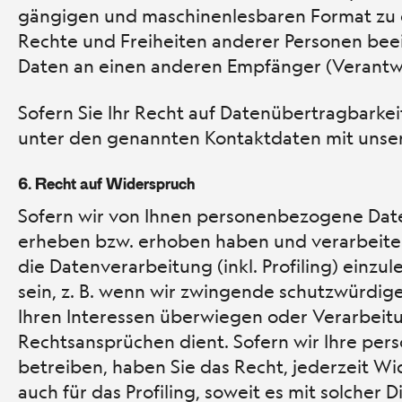
gängigen und maschinenlesbaren Format zu er
Rechte und Freiheiten anderer Personen beein
Daten an einen anderen Empfänger (Verantwo
Sofern Sie Ihr Recht auf Datenübertragbarke
unter den genannten Kontaktdaten mit unse
6.
Recht auf Widerspruch
Sofern wir von Ihnen personenbezogene Daten
erheben bzw. erhoben haben und verarbeiten
die Datenverarbeitung (inkl. Profiling) ein
sein, z. B. wenn wir zwingende schutzwürdig
Ihren Interessen überwiegen oder Verarbei
Rechtsansprüchen dient. Sofern wir Ihre pe
betreiben, haben Sie das Recht, jederzeit Wi
auch für das Profiling, soweit es mit solcher