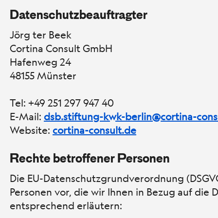
Datenschutzbeauftragter
Jörg ter Beek
Cortina Consult GmbH
Hafenweg 24
48155 Münster
Tel: +49 251 297 947 40
E-Mail:
dsb.stiftung-kwk-berlin@cortina-cons
Website:
cortina-consult.de
Rechte betroffener Personen
Die EU-Datenschutzgrundverordnung (DSGVO) s
Personen vor, die wir Ihnen in Bezug auf di
entsprechend erläutern: