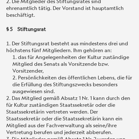
Die Mitglieder des Stiftungsrates sind
ehrenamtlich tätig. Der Vorstand ist hauptamtlich
beschäftigt.
§ 5 Stiftungsrat
Der Stiftungsrat besteht aus mindestens drei und
höchstens fünf Mitgliedern. Ihm gehören an:
das für Angelegenheiten der Kultur zuständige
Mitglied des Senats als Vorsitzende bzw.
Vorsitzender,
Persönlichkeiten des öffentlichen Lebens, die für
die Erfüllung des Stiftungszwecks besonders
ausgewiesen sind.
Das Mitglied gemäß Absatz 1 Nr. 1 kann durch den
für Kultur zuständigen Staatssekretär oder die
Staatssekretärin vertreten werden. Der
Staatssekretär oder die Staatssekretärin kann ein
Mitglied aus der Fachverwaltung als seine/ihre
Vertretung berufen und jederzeit abberufen.
Die Mitglieder gemäß Absatz 1 Nr. 2 werden von