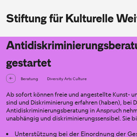
Stiftung für Kulturelle We
Antidiskriminierungsberat
gestartet
Beratung
Diversity Arts Culture
Ab sofort können freie und angestellte Kunst- un
sind und Diskriminierung erfahren (haben), bei D
Antidiskriminierungsberatung in Anspruch nehmen.
unabhängig und diskriminierungssensibel. Sie bi
Unterstützung bei der Einordnung der Ges