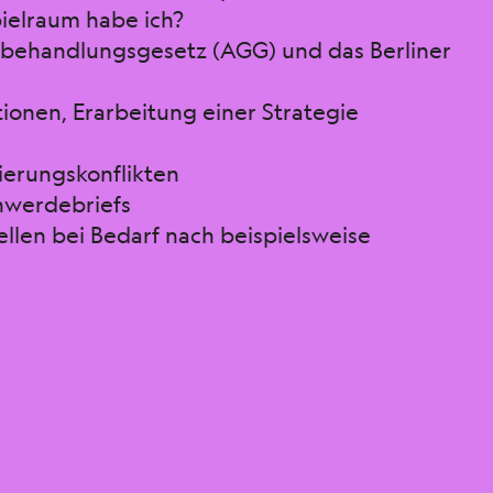
ielraum habe ich?
hbehandlungsgesetz (AGG) und das Berliner
nen, Erarbeitung einer Strategie
ierungskonflikten
hwerdebriefs
llen bei Bedarf nach beispielsweise