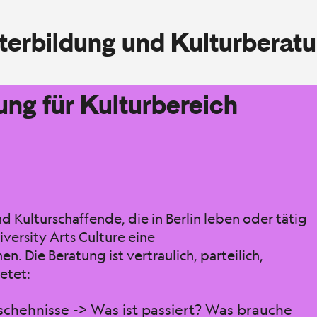
iterbildung und Kulturberat
ung für Kulturbereich
d Kulturschaffende, die in Berlin leben oder tätig
iversity Arts Culture eine
 Die Beratung ist vertraulich, parteilich,
etet:
chehnisse -> Was ist passiert? Was brauche