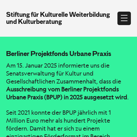
Stiftung für Kulturelle Weiterbildung
und Kulturberatung
Berliner Projektfonds Urbane Praxis
Am 15. Januar 2025 informierte uns die
Senatsverwaltung für Kultur und
Gesellschaftlichen Zusammenhalt, dass die
Ausschreibung vom Berliner Projektfonds
Urbane Praxis (BPUP) in 2025 ausgesetzt wird
.
Seit 2021 konnte der BPUP jährlich mit 1
Million Euro mehr als hundert Projekte
fördern. Damit hat er sich zu einem
einzigartigen Förderformat im Bereich