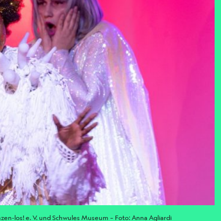
zen-los! e. V. und Schwules Museum – Foto: Anna Agliardi