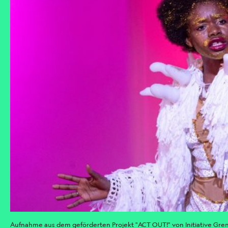
Aufnahme aus dem geförderten Projekt "ACT OUT!" von Initiative Gren