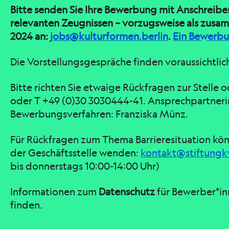
Bitte senden Sie Ihre Bewerbung mit Anschreibe
relevanten Zeugnissen – vorzugsweise als zusa
2024 an:
jobs@kulturformen.berlin
.
Ein Bewerbun
Die Vorstellungsgespräche finden voraussichtlich
Bitte richten Sie etwaige Rückfragen zur Stelle 
oder T +49 (0)30 3030444-41. Ansprechpartner
Bewerbungsverfahren: Franziska Münz.
Für Rückfragen zum Thema Barrieresituation kön
der Geschäftsstelle wenden:
kontakt@stiftungk
bis donnerstags 10:00-14:00 Uhr)
Informationen zum
Datenschutz
für Bewerber*in
finden.