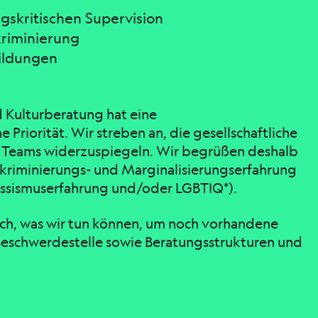
gskritischen Supervision
riminierung
ildungen
d Kulturberatung hat eine
riorität. Wir streben an, die gesellschaftliche
des Teams widerzuspiegeln. Wir begrüßen deshalb
kriminierungs- und Marginalisierungserfahrung
assismuserfahrung und/oder LGBTIQ*).
ch, was wir tun können, um noch vorhandene
Beschwerdestelle sowie Beratungsstrukturen und