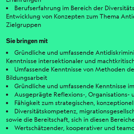
Berufserfahrung im Bereich der Diversität
Entwicklung von Konzepten zum Thema Antidi
Zielgruppen
Sie bringen mit
Gründliche und umfassende Antidiskrimi
Kenntnisse intersektionaler und machtkritisc
Umfassende Kenntnisse von Methoden der 
Bildungsarbeit
Gründliche und umfassende Kenntnisse im
Ausgeprägte Reflexions-, Organisations-
Fähigkeit zum strategischen, konzeptione
Diversitätskompetenz, migrationsgesells
sowie die Bereitschaft, sich in diesen Bereiche
Wertschätzender, kooperativer und teamori