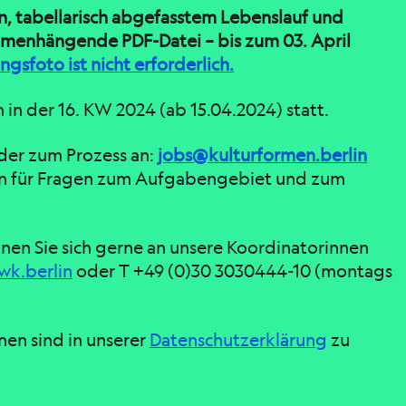
n, tabellarisch abgefasstem Lebenslauf und
mmenhängende PDF-Datei – bis zum 03. April
gsfoto ist nicht erforderlich.
 in der 16. KW 2024 (ab 15.04.2024) statt.
oder zum Prozess an:
jobs@kulturformen.berlin
in für Fragen zum Aufgabengebiet und zum
nen Sie sich gerne an unsere Koordinatorinnen
wk.berlin
oder T +49 (0)30 3030444-10 (montags
nen sind in unserer
Datenschutzerklärung
zu