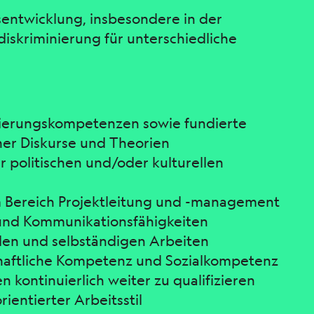
sentwicklung, insbesondere in der
skriminierung für unterschiedliche
nierungskompetenzen sowie fundierte
her Diskurse und Theorien
politischen und/oder kulturellen
 Bereich Projektleitung und -management
 und Kommunikationsfähigkeiten
llen und selbständigen Arbeiten
chaftliche Kompetenz und Sozialkompetenz
n kontinuierlich weiter zu qualifizieren
entierter Arbeitsstil