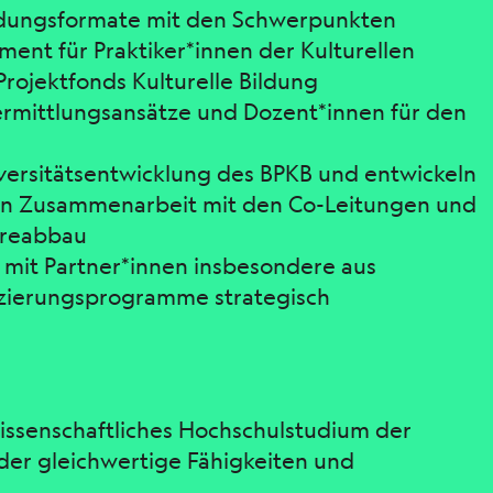
ildungsformate mit den Schwerpunkten
ent für Praktiker*innen der Kulturellen
rojektfonds Kulturelle Bildung
ermittlungsansätze und Dozent*innen für den
iversitätsentwicklung des BPKB und entwickeln
 in Zusammenarbeit mit den Co-Leitungen und
ereabbau
 mit Partner*innen insbesondere aus
fizierungsprogramme strategisch
wissenschaftliches Hochschulstudium der
oder gleichwertige Fähigkeiten und