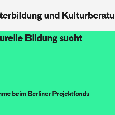
iterbildung und Kulturberat
urelle Bildung sucht
mme beim Berliner Projektfonds