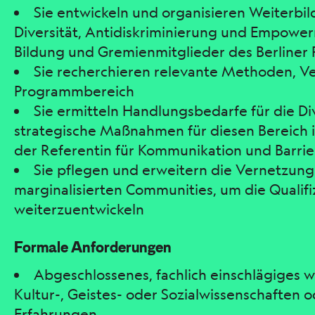
Sie entwickeln und organisieren Weiterb
Diversität, Antidiskriminierung und Empowerm
Bildung und Gremienmitglieder des Berliner P
Sie recherchieren relevante Methoden, V
Programmbereich
Sie ermitteln Handlungsbedarfe für die D
strategische Maßnahmen für diesen Bereich
der Referentin für Kommunikation und Barri
Sie pflegen und erweitern die Vernetzung
marginalisierten Communities, um die Quali
weiterzuentwickeln
Formale Anforderungen
Abgeschlossenes, fachlich einschlägiges 
Kultur-, Geistes- oder Sozialwissenschaften 
Erfahrungen