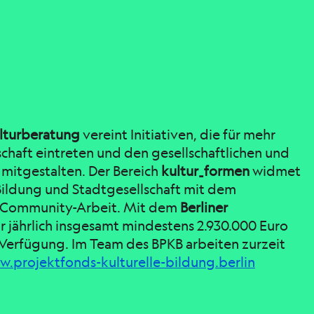
ulturberatung
vereint Initiativen, die für mehr
schaft eintreten und den gesellschaftlichen und
 mitgestalten. Der Bereich
kultur_formen
widmet
 Bildung und Stadtgesellschaft mit dem
d Community-Arbeit. Mit dem
Berliner
ir jährlich insgesamt mindestens 2.930.000 Euro
 Verfügung. Im Team des BPKB arbeiten zurzeit
.projektfonds-kulturelle-bildung.berlin