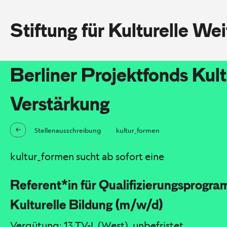
Stiftung für Kulturelle We
Berliner Projektfonds Kult
Verstärkung
Stellenausschreibung
kultur_formen
kultur_formen sucht ab sofort eine
Referent*in für Qualifizierungsprogra
Kulturelle Bildung (m/w/d)
Vergütung: 13 TV-L (West), unbefristet