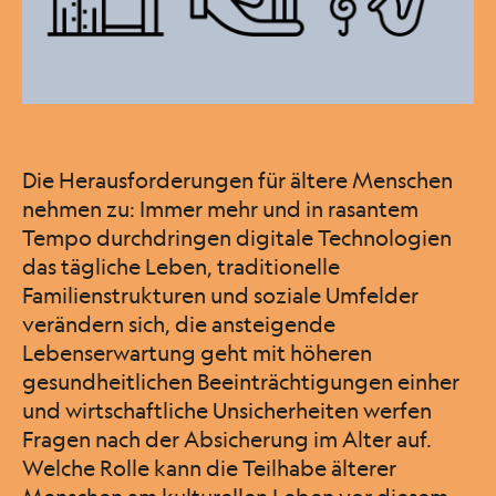
Die Herausforderungen für ältere Menschen
nehmen zu: Immer mehr und in rasantem
Tempo durchdringen digitale Technologien
das tägliche Leben, traditionelle
Familienstrukturen und soziale Umfelder
verändern sich, die ansteigende
Lebenserwartung geht mit höheren
gesundheitlichen Beeinträchtigungen einher
und wirtschaftliche Unsicherheiten werfen
Fragen nach der Absicherung im Alter auf.
Welche Rolle kann die Teilhabe älterer