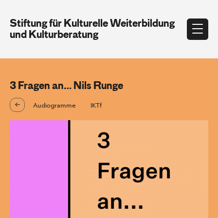
Stiftung für Kulturelle Weiterbildung
und Kulturberatung
3 Fragen an… Nils Runge
Audiogramme
IKTf