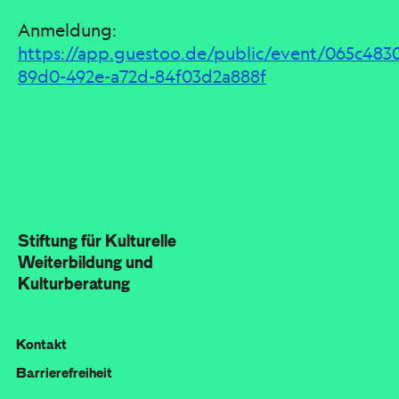
Anmeldung:
https://app.guestoo.de/public/event/065c483
89d0-492e-a72d-84f03d2a888f
Stiftung für Kulturelle
Weiterbildung und
Kulturberatung
Kontakt
Barrierefreiheit