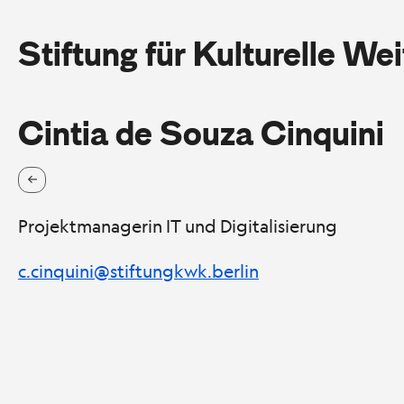
Stiftung für Kulturelle We
Cintia de Souza Cinquini
Projektmanagerin IT und Digitalisierung
c.cinquini@stiftungkwk.berlin